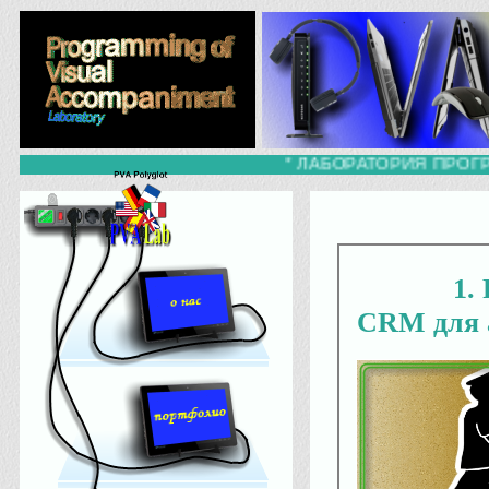
* ЛАБОРАТОРИЯ ПРОГР
1
CRM для 