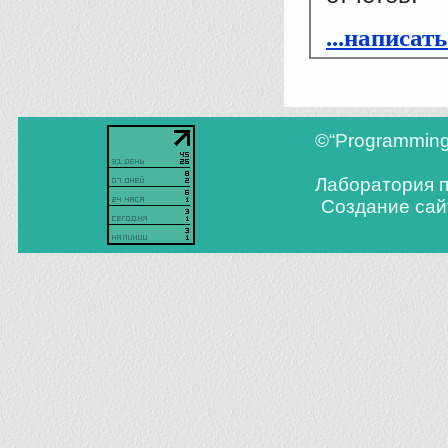
...написат
©“Programming 
Лаборатория 
Создание сай