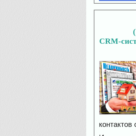
CRM-систе
контактов 