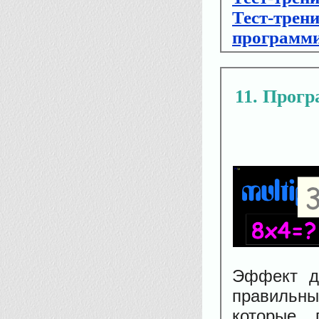
Тест-трени
программи
11
Прогр
Эффект до
правильны
которые 